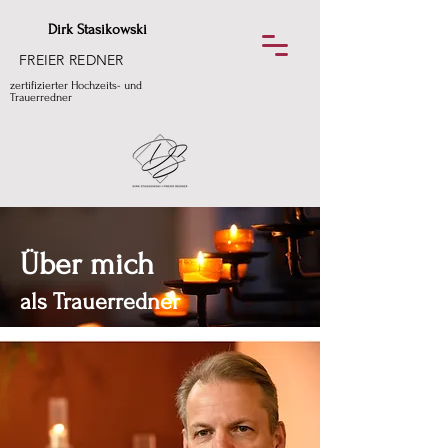
Dirk Stasikowski
FREIER REDNER
zertifizierter Hochzeits- und
Trauerredner
Über mich
als Trauerredner