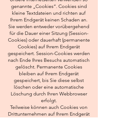
genannte „Cookies“. Cookies sind
kleine Textdateien und richten auf
Ihrem Endgerät keinen Schaden an.
Sie werden entweder vorübergehend
für die Dauer einer Sitzung (Session-
Cookies) oder dauerhaft (permanente
Cookies) auf Ihrem Endgerät
gespeichert. Session-Cookies werden
nach Ende Ihres Besuchs automatisch
gelöscht. Permanente Cookies
bleiben auf Ihrem Endgerät
gespeichert, bis Sie diese selbst
löschen oder eine automatische
Löschung durch Ihren Webbrowser
erfolgt.
Teilweise können auch Cookies von
Drittunternehmen auf Ihrem Endgerät
gespeichert werden, wenn Sie unsere
Seite betreten (Third-Party-Cookies).
Diese ermöglichen uns oder Ihnen