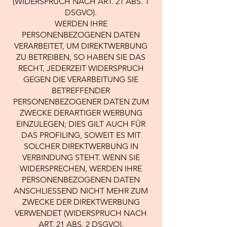
(WIDERSPRUCH NACH ART. 21 ABS. 1
DSGVO).
WERDEN IHRE
PERSONENBEZOGENEN DATEN
VERARBEITET, UM DIREKTWERBUNG
ZU BETREIBEN, SO HABEN SIE DAS
RECHT, JEDERZEIT WIDERSPRUCH
GEGEN DIE VERARBEITUNG SIE
BETREFFENDER
PERSONENBEZOGENER DATEN ZUM
ZWECKE DERARTIGER WERBUNG
EINZULEGEN; DIES GILT AUCH FÜR
DAS PROFILING, SOWEIT ES MIT
SOLCHER DIREKTWERBUNG IN
VERBINDUNG STEHT. WENN SIE
WIDERSPRECHEN, WERDEN IHRE
PERSONENBEZOGENEN DATEN
ANSCHLIESSEND NICHT MEHR ZUM
ZWECKE DER DIREKTWERBUNG
VERWENDET (WIDERSPRUCH NACH
ART. 21 ABS. 2 DSGVO).